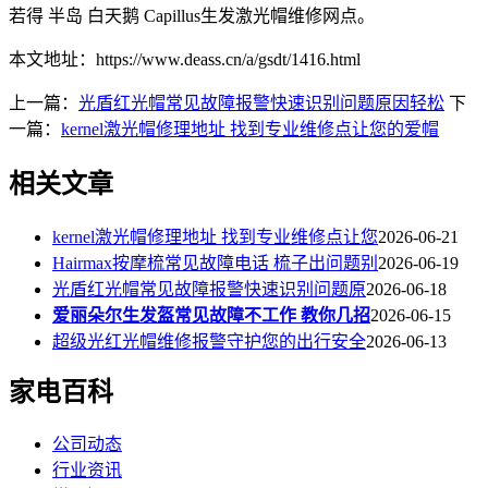
若得 半岛 白天鹅 Capillus生发激光帽维修网点。
本文地址：https://www.deass.cn/a/gsdt/1416.html
上一篇：
光盾红光帽常见故障报警快速识别问题原因轻松
下
一篇：
kernel激光帽修理地址 找到专业维修点让您的爱帽
相关文章
kernel激光帽修理地址 找到专业维修点让您
2026-06-21
Hairmax按摩梳常见故障电话 梳子出问题别
2026-06-19
光盾红光帽常见故障报警快速识别问题原
2026-06-18
爱丽朵尔生发盔常见故障不工作 教你几招
2026-06-15
超级光红光帽维修报警守护您的出行安全
2026-06-13
家电百科
公司动态
行业资讯