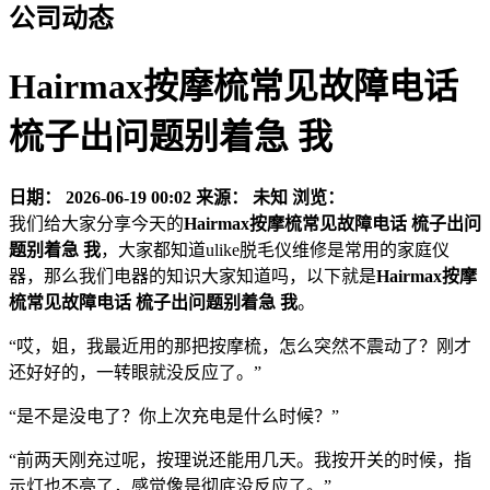
公司动态
Hairmax按摩梳常见故障电话
梳子出问题别着急 我
日期：
2026-06-19 00:02
来源：
未知
浏览：
我们给大家分享今天的
Hairmax按摩梳常见故障电话 梳子出问
题别着急 我
，大家都知道ulike脱毛仪维修是常用的家庭仪
器，那么我们电器的知识大家知道吗，以下就是
Hairmax按摩
梳常见故障电话 梳子出问题别着急 我
。
“哎，姐，我最近用的那把按摩梳，怎么突然不震动了？刚才
还好好的，一转眼就没反应了。”
“是不是没电了？你上次充电是什么时候？”
“前两天刚充过呢，按理说还能用几天。我按开关的时候，指
示灯也不亮了，感觉像是彻底没反应了。”