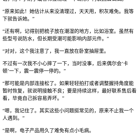
“原来如此！她估计从来没清理过，天天用，积灰难免。我等
下就告诉她。”
“还有啊，记得别把梳子放在潮湿的地方，比如浴室。虽然有
些型号说防水，但长期受潮可能影响内部元件。”
“对对，这个我注意了，我一直放在卧室抽屉里。
不过有一次我不小心摔了一下，当时没事，后来偶尔会‘卡
顿’一下，震一震停一停的。”
“那可能是内部连接松了。如果轻轻拍打或者调整握持角度能
暂时恢复，就说明接触不良；要是持续这样，最好联系售后看
看，毕竟自己拆容易弄坏。”
“嗯，我记住了。其实这些小问题挺常见的，原来不止我一个
人遇到。”
“是啊，电子产品用久了难免有点小毛病。