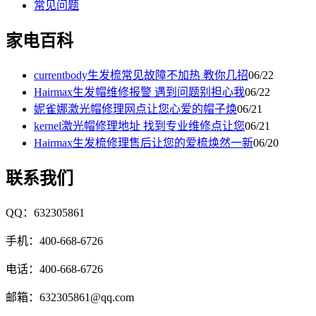
常见问题
家电百科
currentbody生发梳常见故障不加热 教你几招
06/22
Hairmax生发帽维修报警 遇到问题别担心我
06/22
妮雀娜激光帽修理网点让您心爱的帽子焕
06/21
kernel激光帽修理地址 找到专业维修点让您
06/21
Hairmax生发梳修理售后让您的爱梳焕然一新
06/20
联系我们
QQ：632305861
手机：400-668-6726
电话：400-668-6726
邮箱：632305861@qq.com