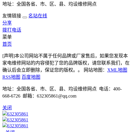
地址：全国各省、市、区、县、均设维修网点
友情链接
名站在线
分享
拨打电话
菜单
首页
[声明]本公司网站不属于任何品牌或厂家售后，如果您发现本
家电维修网站的内容侵犯了您的品牌版权，请您联系我们，在
确认后会立即删除，保证您的版权。。 网站地图：
XML地图
RSS地图
百度地图
地址：全国各省、市、区、县、均设维修网点 电话：400-
668-6726 邮箱：632305861@qq.com
关闭
632305861
632305861
632305861