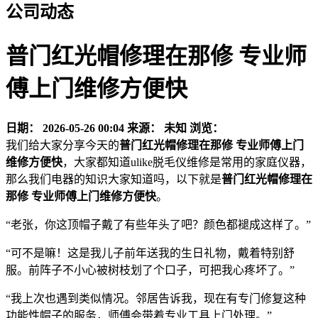
公司动态
普门红光帽修理在那修 专业师
傅上门维修方便快
日期：
2026-05-26 00:04
来源：
未知
浏览：
我们给大家分享今天的
普门红光帽修理在那修 专业师傅上门
维修方便快
，大家都知道ulike脱毛仪维修是常用的家庭仪器，
那么我们电器的知识大家知道吗，以下就是
普门红光帽修理在
那修 专业师傅上门维修方便快
。
“老张，你这顶帽子戴了有些年头了吧？颜色都褪成这样了。”
“可不是嘛！这是我儿子前年送我的生日礼物，戴着特别舒
服。前阵子不小心被树枝划了个口子，可把我心疼坏了。”
“我上次也遇到类似情况。邻居告诉我，现在有专门修复这种
功能性帽子的服务，师傅会带着专业工具上门处理。”