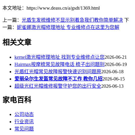
本文地址：https://www.deass.cn/a/gsdt/1369.html
上一篇：
光盾生发梳维修不显示别着急我们教你简单解决
下
一篇：
妮雀娜激光帽修理地址 专业维修点在这里为您解
相关文章
kernel激光帽修理地址 找到专业维修点让您
2026-06-21
Hairmax按摩梳常见故障电话 梳子出问题别
2026-06-19
光盾红光帽常见故障报警快速识别问题原
2026-06-18
爱丽朵尔生发盔常见故障不工作 教你几招
2026-06-15
超级光红光帽维修报警守护您的出行安全
2026-06-13
家电百科
公司动态
行业资讯
常见问题