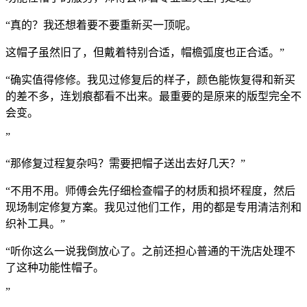
“真的？我还想着要不要重新买一顶呢。
这帽子虽然旧了，但戴着特别合适，帽檐弧度也正合适。”
“确实值得修修。我见过修复后的样子，颜色能恢复得和新买
的差不多，连划痕都看不出来。最重要的是原来的版型完全不
会变。
”
“那修复过程复杂吗？需要把帽子送出去好几天？”
“不用不用。师傅会先仔细检查帽子的材质和损坏程度，然后
现场制定修复方案。我见过他们工作，用的都是专用清洁剂和
织补工具。”
“听你这么一说我倒放心了。之前还担心普通的干洗店处理不
了这种功能性帽子。
”