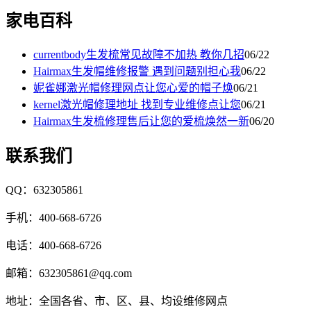
家电百科
currentbody生发梳常见故障不加热 教你几招
06/22
Hairmax生发帽维修报警 遇到问题别担心我
06/22
妮雀娜激光帽修理网点让您心爱的帽子焕
06/21
kernel激光帽修理地址 找到专业维修点让您
06/21
Hairmax生发梳修理售后让您的爱梳焕然一新
06/20
联系我们
QQ：632305861
手机：400-668-6726
电话：400-668-6726
邮箱：632305861@qq.com
地址：全国各省、市、区、县、均设维修网点