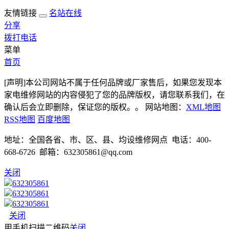
友情链接
名站在线
分享
拨打电话
菜单
首页
[声明]本公司网站不属于任何品牌或厂家售后，如果您发现本
家电维修网站的内容侵犯了您的品牌版权，请您联系我们，在
确认后会立即删除，保证您的版权。。 网站地图：
XML地图
RSS地图
百度地图
地址：全国各省、市、区、县、均设维修网点 电话：400-
668-6726 邮箱：632305861@qq.com
关闭
632305861
632305861
632305861
关闭
用手机扫描二维码
关闭