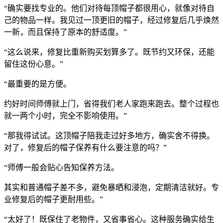
“确实要找专业的。他们对待每顶帽子都很用心，就像对待自
己的物品一样。我见过一顶更旧的帽子，经过修复后几乎焕然
一新，而且保持了原本的舒适度。”
“这么说来，修复比重新购买划算多了。既节约又环保，还能
留住这份心意。”
“最重要的是方便。
约好时间师傅就上门，省得我们老人家跑来跑去。整个过程也
就一两个小时，完全不影响使用。”
“那我得试试。这顶帽子陪我走过好多地方，确实舍不得换。
对了，修复后的帽子保养有什么要注意的吗？”
“师傅一般会贴心告知保养方法。
其实和普通帽子差不多，避免暴晒和浸泡，定期清洁就好。专
业修复后的帽子更耐用些。”
“太好了！既保住了老物件，又省事省心。这种服务确实给生