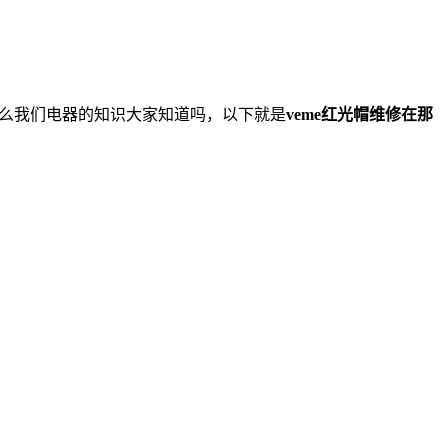
，那么我们电器的知识大家知道吗，以下就是
veme红光帽维修在那