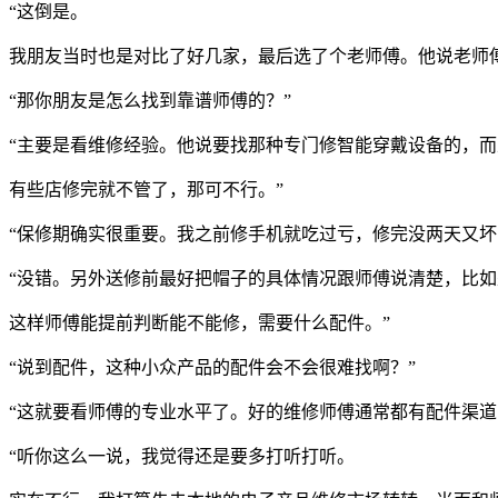
“这倒是。
我朋友当时也是对比了好几家，最后选了个老师傅。他说老师
“那你朋友是怎么找到靠谱师傅的？”
“主要是看维修经验。他说要找那种专门修智能穿戴设备的，
有些店修完就不管了，那可不行。”
“保修期确实很重要。我之前修手机就吃过亏，修完没两天又坏
“没错。另外送修前最好把帽子的具体情况跟师傅说清楚，比
这样师傅能提前判断能不能修，需要什么配件。”
“说到配件，这种小众产品的配件会不会很难找啊？”
“这就要看师傅的专业水平了。好的维修师傅通常都有配件渠道
“听你这么一说，我觉得还是要多打听打听。