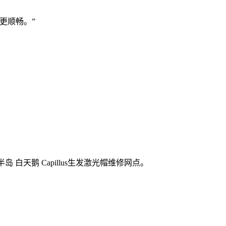
更顺畅。”
 白天鹅 Capillus生发激光帽维修网点。