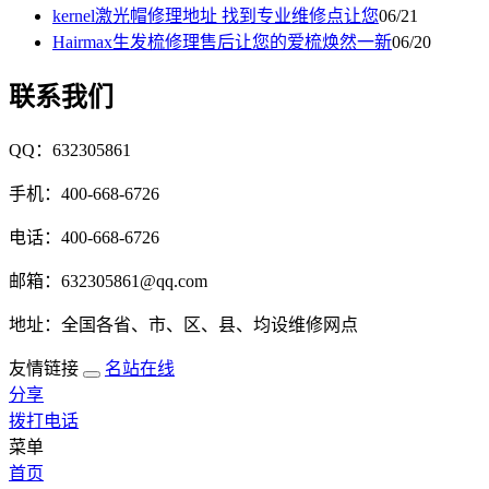
kernel激光帽修理地址 找到专业维修点让您
06/21
Hairmax生发梳修理售后让您的爱梳焕然一新
06/20
联系我们
QQ：632305861
手机：400-668-6726
电话：400-668-6726
邮箱：632305861@qq.com
地址：全国各省、市、区、县、均设维修网点
友情链接
名站在线
分享
拨打电话
菜单
首页