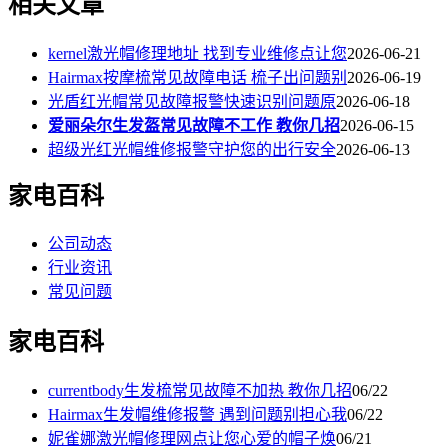
相关文章
kernel激光帽修理地址 找到专业维修点让您
2026-06-21
Hairmax按摩梳常见故障电话 梳子出问题别
2026-06-19
光盾红光帽常见故障报警快速识别问题原
2026-06-18
爱丽朵尔生发盔常见故障不工作 教你几招
2026-06-15
超级光红光帽维修报警守护您的出行安全
2026-06-13
家电百科
公司动态
行业资讯
常见问题
家电百科
currentbody生发梳常见故障不加热 教你几招
06/22
Hairmax生发帽维修报警 遇到问题别担心我
06/22
妮雀娜激光帽修理网点让您心爱的帽子焕
06/21