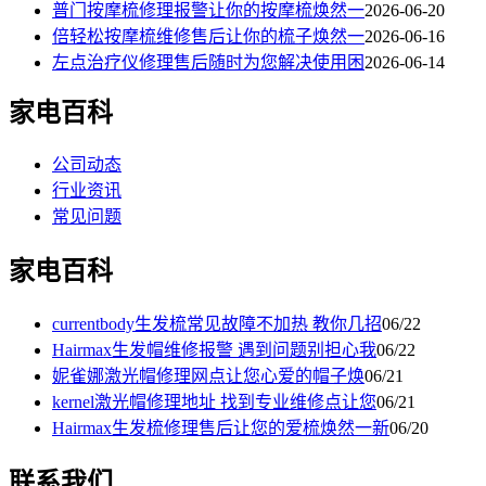
普门按摩梳修理报警让你的按摩梳焕然一
2026-06-20
倍轻松按摩梳维修售后让你的梳子焕然一
2026-06-16
左点治疗仪修理售后随时为您解决使用困
2026-06-14
家电百科
公司动态
行业资讯
常见问题
家电百科
currentbody生发梳常见故障不加热 教你几招
06/22
Hairmax生发帽维修报警 遇到问题别担心我
06/22
妮雀娜激光帽修理网点让您心爱的帽子焕
06/21
kernel激光帽修理地址 找到专业维修点让您
06/21
Hairmax生发梳修理售后让您的爱梳焕然一新
06/20
联系我们