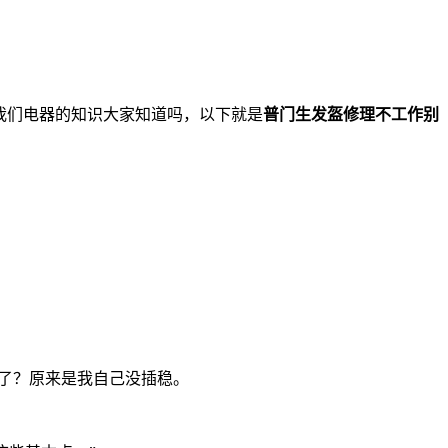
么我们电器的知识大家知道吗，以下就是
普门生发盔修理不工作别
好了？原来是我自己没插稳。