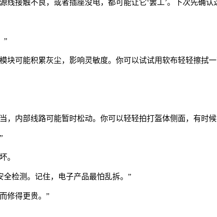
源线接触不良，或者插座没电，都可能让它‘罢工’。下次先确认
”
应模块可能积累灰尘，影响灵敏度。你可以试试用软布轻轻擦拭一
不当，内部线路可能暂时松动。你可以轻轻拍打盔体侧面，有时候
”
坏。
安全检测。记住，电子产品最怕乱拆。”
而修得更贵。”