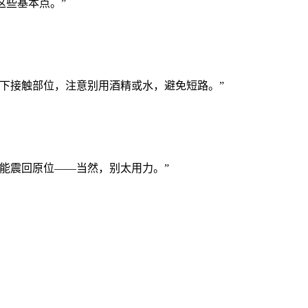
这些基本点。”
下接触部位，注意别用酒精或水，避免短路。”
能震回原位——当然，别太用力。”