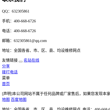
QQ：632305861
手机：400-668-6726
电话：400-668-6726
邮箱：632305861@qq.com
地址：全国各省、市、区、县、均设维修网点
友情链接
名站在线
分享
拨打电话
菜单
首页
[声明]本公司网站不属于任何品牌或厂家售后，如果您发现本
地图
百度地图
地址：全国各省、市、区、县、均设维修网点 电话：400-668-6726 