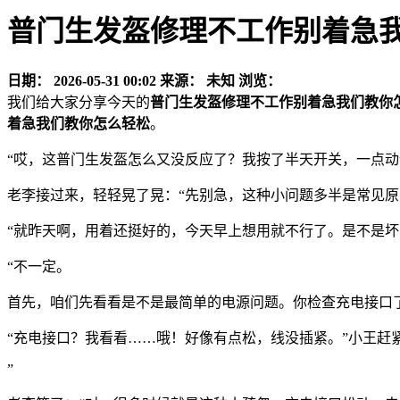
普门生发盔修理不工作别着急
日期：
2026-05-31 00:02
来源：
未知
浏览：
我们给大家分享今天的
普门生发盔修理不工作别着急我们教你
着急我们教你怎么轻松
。
“哎，这普门生发盔怎么又没反应了？我按了半天开关，一点动
老李接过来，轻轻晃了晃：“先别急，这种小问题多半是常见原
“就昨天啊，用着还挺好的，今天早上想用就不行了。是不是坏
“不一定。
首先，咱们先看看是不是最简单的电源问题。你检查充电接口了
“充电接口？我看看……哦！好像有点松，线没插紧。”小王赶
”