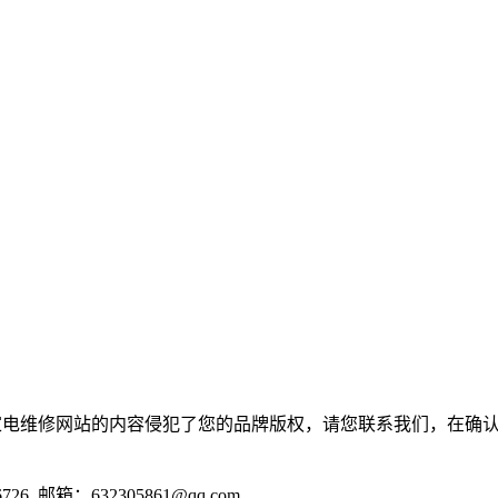
家电维修网站的内容侵犯了您的品牌版权，请您联系我们，在确认
邮箱：632305861@qq.com