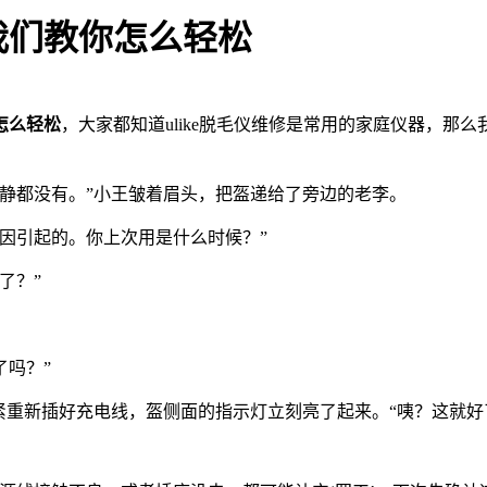
我们教你怎么轻松
怎么轻松
，大家都知道ulike脱毛仪维修是常用的家庭仪器，那
静都没有。”小王皱着眉头，把盔递给了旁边的老李。
因引起的。你上次用是什么时候？”
了？”
吗？”
紧重新插好充电线，盔侧面的指示灯立刻亮了起来。“咦？这就