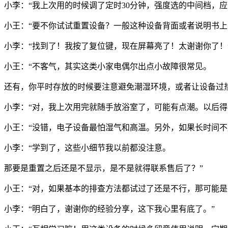
小李：“我上次用的时候调了定时30分钟，强度选的中间档，应
小王：“要不你试试重置设备？一般这种设备背面或者说明书
小李：“找到了！我按了复位键，现在屏幕亮了！太谢谢你了！
小王：“不客气，其实这类小家电偶尔出点小故障很常见。
还有，你平时存放的时候要注意避免潮湿环境，或者让设备过
小李：“对，我上次用完就随手放浴室了，可能有点潮。以后得
小王：“没错，电子设备最怕湿气和高温。另外，如果长时间不
小李：“学到了，这些小细节我以前都没注意。
那要是重置之后还是不显示，是不是就得联系售后了？”
小王：“对，如果基本的排查方法都试过了还是不行，那可能
小李：“明白了，谢谢你的经验分享，这下我心里有底了。”