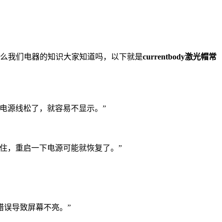
，那么我们电器的知识大家知道吗，以下就是
currentbody激光帽常
电源线松了，就容易不显示。”
住，重启一下电源可能就恢复了。”
错误导致屏幕不亮。”