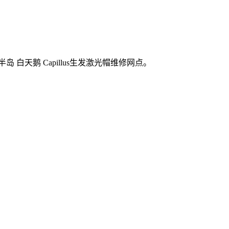
 白天鹅 Capillus生发激光帽维修网点。