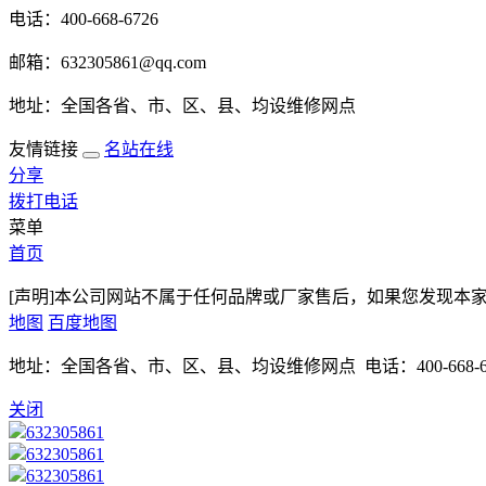
电话：400-668-6726
邮箱：632305861@qq.com
地址：全国各省、市、区、县、均设维修网点
友情链接
名站在线
分享
拨打电话
菜单
首页
[声明]本公司网站不属于任何品牌或厂家售后，如果您发现本
地图
百度地图
地址：全国各省、市、区、县、均设维修网点 电话：400-668-6726 
关闭
632305861
632305861
632305861