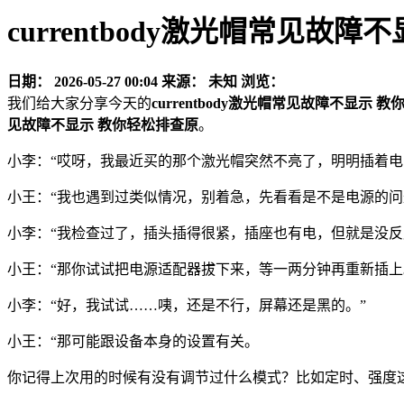
currentbody激光帽常见故
日期：
2026-05-27 00:04
来源：
未知
浏览：
我们给大家分享今天的
currentbody激光帽常见故障不显示 
见故障不显示 教你轻松排查原
。
小李：“哎呀，我最近买的那个激光帽突然不亮了，明明插着电
小王：“我也遇到过类似情况，别着急，先看看是不是电源的
小李：“我检查过了，插头插得很紧，插座也有电，但就是没反
小王：“那你试试把电源适配器拔下来，等一两分钟再重新插
小李：“好，我试试……咦，还是不行，屏幕还是黑的。”
小王：“那可能跟设备本身的设置有关。
你记得上次用的时候有没有调节过什么模式？比如定时、强度