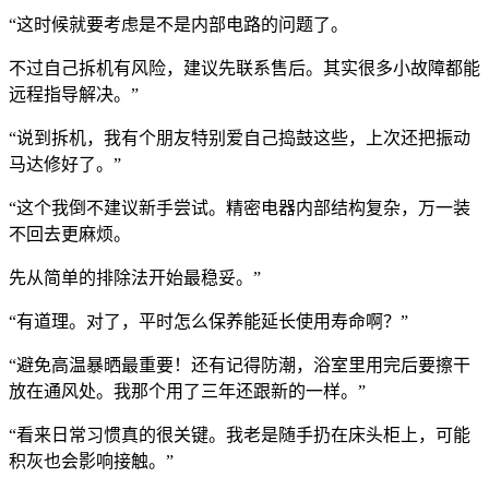
“这时候就要考虑是不是内部电路的问题了。
不过自己拆机有风险，建议先联系售后。其实很多小故障都能
远程指导解决。”
“说到拆机，我有个朋友特别爱自己捣鼓这些，上次还把振动
马达修好了。”
“这个我倒不建议新手尝试。精密电器内部结构复杂，万一装
不回去更麻烦。
先从简单的排除法开始最稳妥。”
“有道理。对了，平时怎么保养能延长使用寿命啊？”
“避免高温暴晒最重要！还有记得防潮，浴室里用完后要擦干
放在通风处。我那个用了三年还跟新的一样。”
“看来日常习惯真的很关键。我老是随手扔在床头柜上，可能
积灰也会影响接触。”