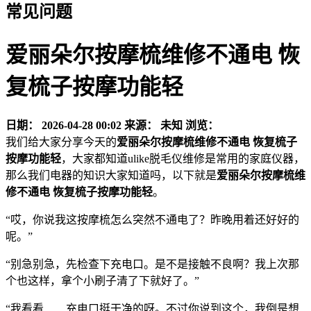
常见问题
爱丽朵尔按摩梳维修不通电 恢
复梳子按摩功能轻
日期：
2026-04-28 00:02
来源：
未知
浏览：
我们给大家分享今天的
爱丽朵尔按摩梳维修不通电 恢复梳子
按摩功能轻
，大家都知道ulike脱毛仪维修是常用的家庭仪器，
那么我们电器的知识大家知道吗，以下就是
爱丽朵尔按摩梳维
修不通电 恢复梳子按摩功能轻
。
“哎，你说我这按摩梳怎么突然不通电了？昨晚用着还好好的
呢。”
“别急别急，先检查下充电口。是不是接触不良啊？我上次那
个也这样，拿个小刷子清了下就好了。”
“我看看……充电口挺干净的呀。不过你说到这个，我倒是想