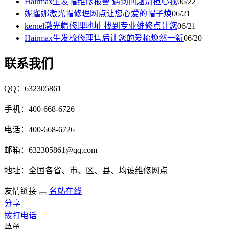
Hairmax生发帽维修报警 遇到问题别担心我
06/22
妮雀娜激光帽修理网点让您心爱的帽子焕
06/21
kernel激光帽修理地址 找到专业维修点让您
06/21
Hairmax生发梳修理售后让您的爱梳焕然一新
06/20
联系我们
QQ：632305861
手机：400-668-6726
电话：400-668-6726
邮箱：632305861@qq.com
地址：全国各省、市、区、县、均设维修网点
友情链接
名站在线
分享
拨打电话
菜单