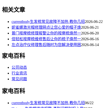
相关文章
currentbody生发梳常见故障不加热 教你几招
2026-06-22
妮雀娜激光帽修理网点让您心爱的帽子焕
2026-06-21
普门按摩梳修理报警让你的按摩梳焕然一
2026-06-20
倍轻松按摩梳维修售后让你的梳子焕然一
2026-06-16
左点治疗仪修理售后随时为您解决使用困
2026-06-14
家电百科
公司动态
行业资讯
常见问题
家电百科
currentbody生发梳常见故障不加热 教你几招
06/22