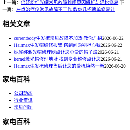
上一篇：
倍轻松红光帽常见故障跳闸原因解析与轻松修复
下
一篇：
左点治疗仪常见故障不工作 教你几招简单修复让
相关文章
currentbody生发梳常见故障不加热 教你几招
2026-06-22
Hairmax生发帽维修报警 遇到问题别担心我
2026-06-22
妮雀娜激光帽修理网点让您心爱的帽子焕
2026-06-21
kernel激光帽修理地址 找到专业维修点让您
2026-06-21
Hairmax生发梳修理售后让您的爱梳焕然一新
2026-06-20
家电百科
公司动态
行业资讯
常见问题
家电百科