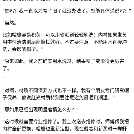
“是吗？我一直以为帽子旧了就没办法了。您能具体说说吗？”
“当然。
比如帽檐容易积灰，可以用软毛刷轻轻刷洗；内衬如果发黄，
用中性清洁剂局部擦拭就好。不过要注意，不能用水直接冲
洗，会影响帽型。”
“原来如此。我之前确实用水洗过，结果帽子变形得更厉害
了。
”
“对啊，材质不同保养方式也不一样。我有个朋友专门研究帽
子保养，他说红光材质特别要注意避免暴晒和潮湿。”
“那如果已经出现明显磨损怎么办？”
“这时候就需要专业维修了。我上次送去维修时，师傅帮我把
内衬全部更换，帽檐也重新定型，现在戴着和新买时一样舒