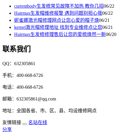
currentbody生发梳常见故障不加热 教你几招
06/22
Hairmax生发帽维修报警 遇到问题别担心我
06/22
妮雀娜激光帽修理网点让您心爱的帽子焕
06/21
kernel激光帽修理地址 找到专业维修点让您
06/21
Hairmax生发梳修理售后让您的爱梳焕然一新
06/20
联系我们
QQ：632305861
手机：400-668-6726
电话：400-668-6726
邮箱：632305861@qq.com
地址：全国各省、市、区、县、均设维修网点
友情链接
名站在线
分享