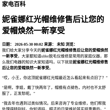
家电百科
妮雀娜红光帽维修售后让您的
爱帽焕然一新享受
日期：
2026-05-30 00:02
来源：
未知
浏览：
我们给大家分享今天的
妮雀娜红光帽维修售后让您的爱帽焕然
一新享受
，大家都知道ulike脱毛仪维修是常用的家庭仪器，那
么我们电器的知识大家知道吗，以下就是
妮雀娜红光帽维修售
后让您的爱帽焕然一新享受
。
“哎，小王，你这顶妮雀娜红光帽最近怎么看起来有点旧了？”
“是啊，李姐，戴了快两年了，帽檐有点褪色，内衬也不太舒
服了，正发愁呢。”
“我去年也遇到过类似情况。后来咨询了专业维修，他们帮我
处理得特别好。你知道吗，帽子的日常维护其实挺重要的。”