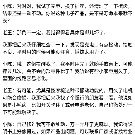
小陈：对对对，我试了充电，换了插座，还清理了一下梳齿，
结果还是一动不动。你说这种电子产品，是不是寿命本来就不
长？
老王：那倒不一定，我觉得得看具体是哪儿坏了。
我那把后来我仔细检查了一下，发现是充电口有点松动，接触
不良，平时用的时候可能没注意，插拔太用力了。
小陈：哦，这倒提醒我了，我平时用完了就随手放桌上，可能
摔过几次，会不会内部零件松了？我听说有些小家电用久了，
里面的线路容易老化。
老王：有可能，尤其是按摩梳这种带振动功能的，用久了电机
可能会磨损。我那把后来我找了个懂行的朋友看了看，他说如
果是小毛病，比如开关卡住了或者电池老化，自己稍微处理一
下可能就解决了。
小陈：自己修？我可不敢乱动，万一弄坏了更麻烦。我记得说
明书上好像提过，如果产品出问题，可以联系厂家或者找专业