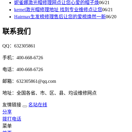
妮雀娜激光帽修理网点让您心爱的帽子焕
06/21
kernel激光帽修理地址 找到专业维修点让您
06/21
Hairmax生发梳修理售后让您的爱梳焕然一新
06/20
联系我们
QQ：632305861
手机：400-668-6726
电话：400-668-6726
邮箱：632305861@qq.com
地址：全国各省、市、区、县、均设维修网点
友情链接
名站在线
分享
拨打电话
菜单