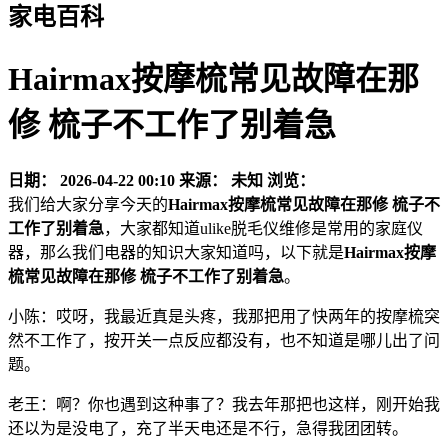
家电百科
Hairmax按摩梳常见故障在那
修 梳子不工作了别着急
日期：
2026-04-22 00:10
来源：
未知
浏览：
我们给大家分享今天的
Hairmax按摩梳常见故障在那修 梳子不
工作了别着急
，大家都知道ulike脱毛仪维修是常用的家庭仪
器，那么我们电器的知识大家知道吗，以下就是
Hairmax按摩
梳常见故障在那修 梳子不工作了别着急
。
小陈：哎呀，我最近真是头疼，我那把用了快两年的按摩梳突
然不工作了，按开关一点反应都没有，也不知道是哪儿出了问
题。
老王：啊？你也遇到这种事了？我去年那把也这样，刚开始我
还以为是没电了，充了半天电还是不行，急得我团团转。