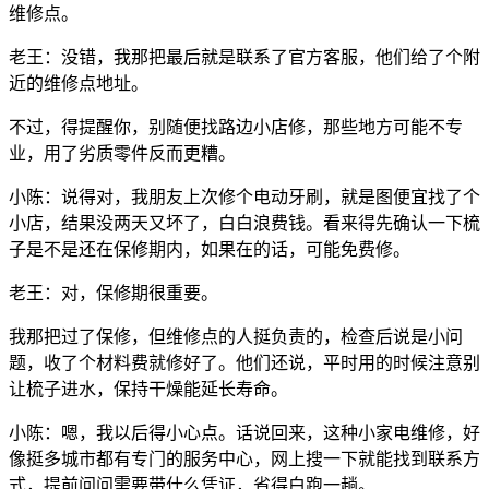
维修点。
老王：没错，我那把最后就是联系了官方客服，他们给了个附
近的维修点地址。
不过，得提醒你，别随便找路边小店修，那些地方可能不专
业，用了劣质零件反而更糟。
小陈：说得对，我朋友上次修个电动牙刷，就是图便宜找了个
小店，结果没两天又坏了，白白浪费钱。看来得先确认一下梳
子是不是还在保修期内，如果在的话，可能免费修。
老王：对，保修期很重要。
我那把过了保修，但维修点的人挺负责的，检查后说是小问
题，收了个材料费就修好了。他们还说，平时用的时候注意别
让梳子进水，保持干燥能延长寿命。
小陈：嗯，我以后得小心点。话说回来，这种小家电维修，好
像挺多城市都有专门的服务中心，网上搜一下就能找到联系方
式，提前问问需要带什么凭证，省得白跑一趟。