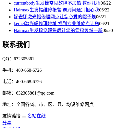
currentbody生发梳常见故障不加热 教你几招
06/22
Hairmax生发帽维修报警 遇到问题别担心我
06/22
妮雀娜激光帽修理网点让您心爱的帽子焕
06/21
kernel激光帽修理地址 找到专业维修点让您
06/21
Hairmax生发梳修理售后让您的爱梳焕然一新
06/20
联系我们
QQ：632305861
手机：400-668-6726
电话：400-668-6726
邮箱：632305861@qq.com
地址：全国各省、市、区、县、均设维修网点
友情链接
名站在线
分享