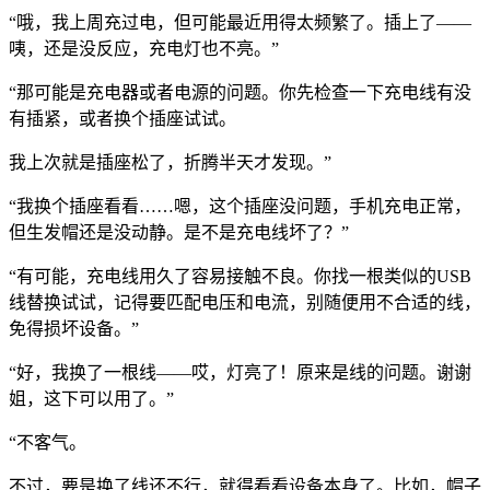
“哦，我上周充过电，但可能最近用得太频繁了。插上了——
咦，还是没反应，充电灯也不亮。”
“那可能是充电器或者电源的问题。你先检查一下充电线有没
有插紧，或者换个插座试试。
我上次就是插座松了，折腾半天才发现。”
“我换个插座看看……嗯，这个插座没问题，手机充电正常，
但生发帽还是没动静。是不是充电线坏了？”
“有可能，充电线用久了容易接触不良。你找一根类似的USB
线替换试试，记得要匹配电压和电流，别随便用不合适的线，
免得损坏设备。”
“好，我换了一根线——哎，灯亮了！原来是线的问题。谢谢
姐，这下可以用了。”
“不客气。
不过，要是换了线还不行，就得看看设备本身了。比如，帽子