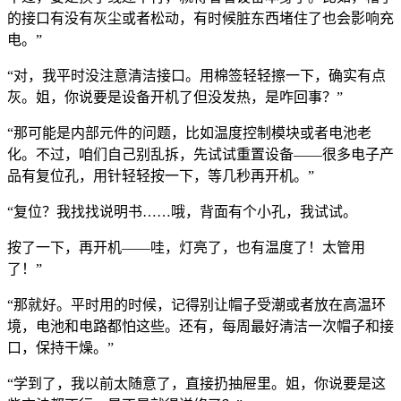
的接口有没有灰尘或者松动，有时候脏东西堵住了也会影响充
电。”
“对，我平时没注意清洁接口。用棉签轻轻擦一下，确实有点
灰。姐，你说要是设备开机了但没发热，是咋回事？”
“那可能是内部元件的问题，比如温度控制模块或者电池老
化。不过，咱们自己别乱拆，先试试重置设备——很多电子产
品有复位孔，用针轻轻按一下，等几秒再开机。”
“复位？我找找说明书……哦，背面有个小孔，我试试。
按了一下，再开机——哇，灯亮了，也有温度了！太管用
了！”
“那就好。平时用的时候，记得别让帽子受潮或者放在高温环
境，电池和电路都怕这些。还有，每周最好清洁一次帽子和接
口，保持干燥。”
“学到了，我以前太随意了，直接扔抽屉里。姐，你说要是这