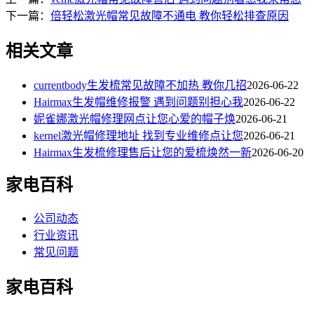
下一篇：
倍轻松激光帽常见故障不通电 教你轻松排查原因
相关文章
currentbody生发梳常见故障不加热 教你几招
2026-06-22
Hairmax生发帽维修报警 遇到问题别担心我
2026-06-22
妮雀娜激光帽修理网点让您心爱的帽子焕
2026-06-21
kernel激光帽修理地址 找到专业维修点让您
2026-06-21
Hairmax生发梳修理售后让您的爱梳焕然一新
2026-06-20
家电百科
公司动态
行业资讯
常见问题
家电百科