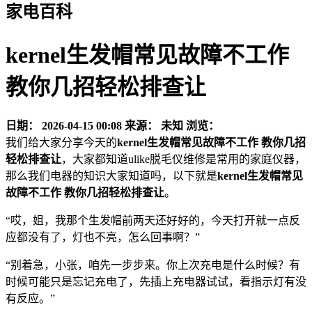
家电百科
kernel生发帽常见故障不工作
教你几招轻松排查让
日期：
2026-04-15 00:08
来源：
未知
浏览：
我们给大家分享今天的
kernel生发帽常见故障不工作 教你几招
轻松排查让
，大家都知道ulike脱毛仪维修是常用的家庭仪器，
那么我们电器的知识大家知道吗，以下就是
kernel生发帽常见
故障不工作 教你几招轻松排查让
。
“哎，姐，我那个生发帽前两天还好好的，今天打开就一点反
应都没有了，灯也不亮，怎么回事啊？”
“别着急，小张，咱先一步步来。你上次充电是什么时候？有
时候可能只是忘记充电了，先插上充电器试试，看指示灯有没
有反应。”